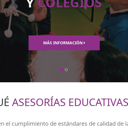
Y
COLEGIOS
MÁS INFORMACIÓN
UÉ
ASESORÍAS EDUCATIVA
 en el cumplimiento de estándares de calidad de la