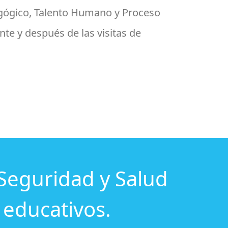
agógico, Talento Humano y Proceso
nte y después de las visitas de
Seguridad y Salud
 educativos.