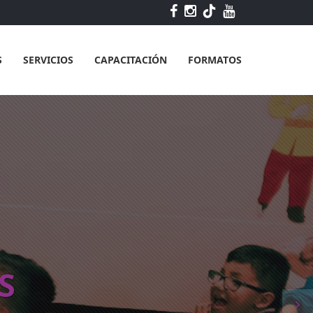
S
SERVICIOS
CAPACITACIÓN
FORMATOS
S
N