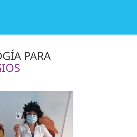
OGÍA PARA
GIOS