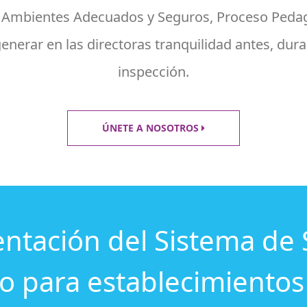
dad, Ambientes Adecuados y Seguros, Proceso Ped
generar en las directoras tranquilidad antes, dura
inspección.
ÚNETE A NOSOTROS
ntación del Sistema de 
jo para establecimientos