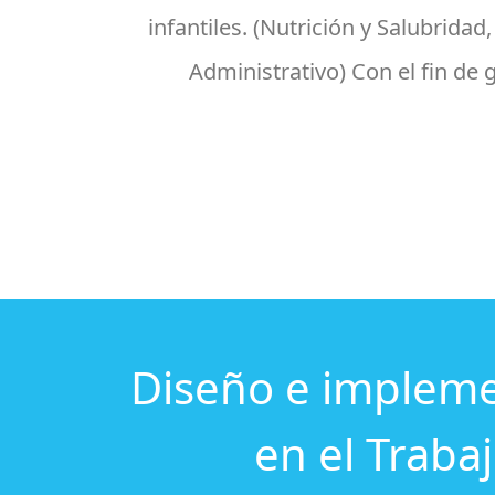
infantiles. (Nutrición y Salubri
Administrativo) Con el fin de 
Diseño e impleme
en el Traba