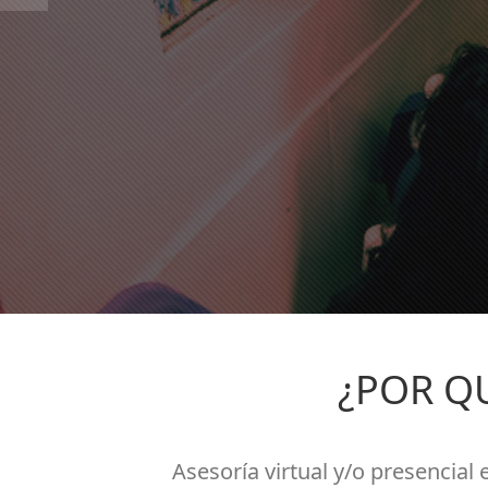
¿POR Q
Asesoría virtual y/o presencial