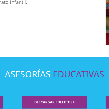
to Infantil.
ASESORÍAS
EDUCATIVAS
DESCARGAR FOLLETOS